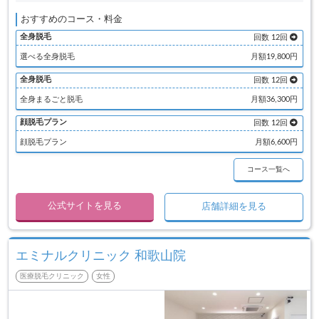
おすすめのコース・料金
全身脱毛
回数 12回
選べる全身脱毛
月額19,800円
全身脱毛
回数 12回
全身まるごと脱毛
月額36,300円
顔脱毛プラン
回数 12回
顔脱毛プラン
月額6,600円
コース一覧へ
公式サイトを見る
店舗詳細を見る
エミナルクリニック 和歌山院
医療脱毛クリニック
女性