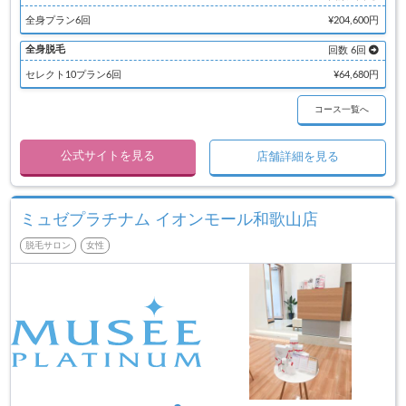
全身プラン6回
¥204,600円
全身脱毛
回数 6回
セレクト10プラン6回
¥64,680円
コース一覧へ
公式サイトを見る
店舗詳細を見る
ミュゼプラチナム イオンモール和歌山店
脱毛サロン
女性