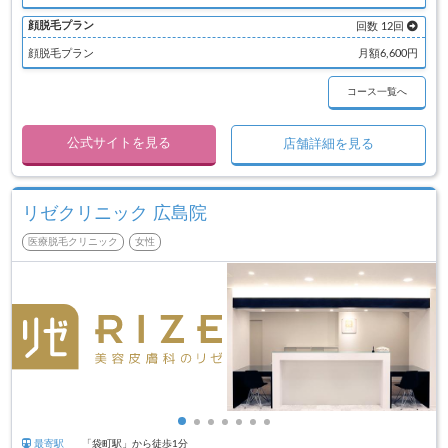
顔脱毛プラン
回数 12回
顔脱毛プラン
月額6,600円
コース一覧へ
公式サイトを見る
店舗詳細を見る
リゼクリニック 広島院
医療脱毛クリニック
女性
最寄駅
「袋町駅」から徒歩1分