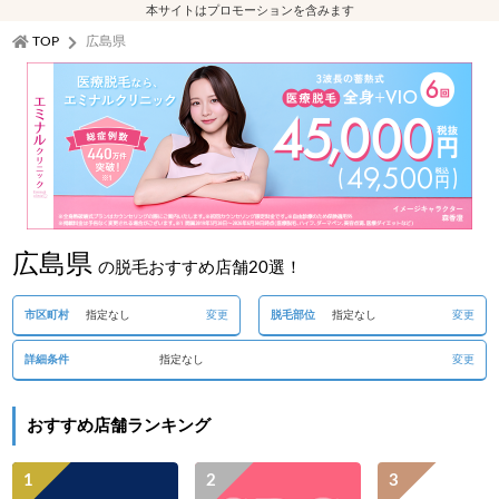
本サイトはプロモーションを含みます
TOP
広島県
広島県
の脱毛おすすめ店舗20選！
市区町村
指定なし
変更
脱毛部位
指定なし
変更
詳細条件
指定なし
変更
おすすめ店舗ランキング