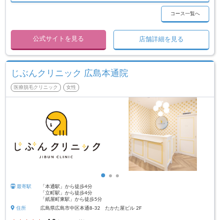
コース一覧へ
公式サイトを見る
店舗詳細を見る
じぶんクリニック 広島本通院
医療脱毛クリニック
女性
最寄駅
「本通駅」から徒歩4分
「立町駅」から徒歩4分
「紙屋町東駅」から徒歩5分
住所
広島県広島市中区本通8-32 たかた屋ビル 2F