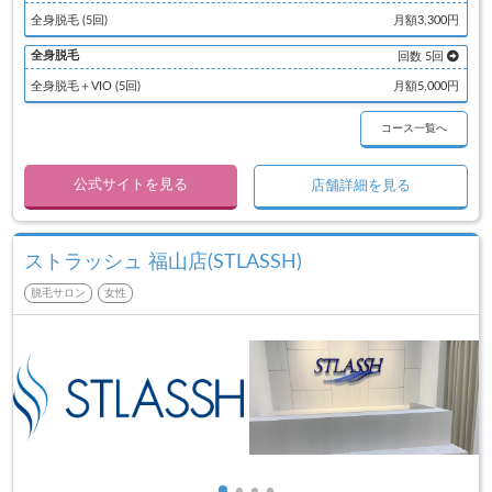
全身脱毛 (5回)
月額3,300円
全身脱毛
回数 5回
全身脱毛＋VIO (5回)
月額5,000円
コース一覧へ
公式サイトを見る
店舗詳細を見る
ストラッシュ 福山店(STLASSH)
脱毛サロン
女性