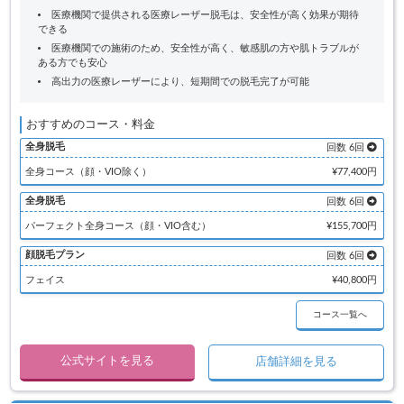
医療機関で提供される医療レーザー脱毛は、安全性が高く効果が期待
できる
医療機関での施術のため、安全性が高く、敏感肌の方や肌トラブルが
ある方でも安心
高出力の医療レーザーにより、短期間での脱毛完了が可能
おすすめのコース・料金
全身脱毛
回数 6回
全身コース（顔・VIO除く）
¥77,400円
全身脱毛
回数 6回
パーフェクト全身コース（顔・VIO含む）
¥155,700円
顔脱毛プラン
回数 6回
フェイス
¥40,800円
コース一覧へ
公式サイトを見る
店舗詳細を見る