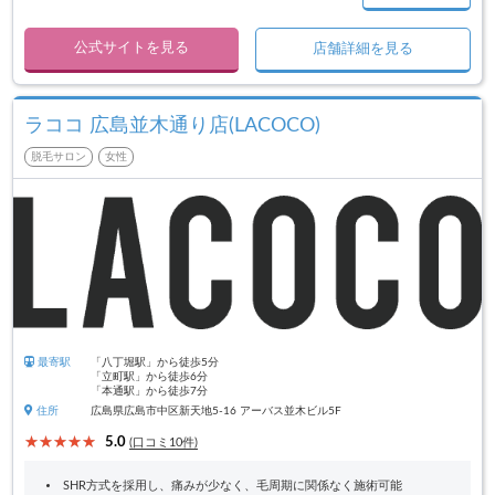
公式サイトを見る
店舗詳細を見る
ラココ 広島並木通り店(LACOCO)
脱毛サロン
女性
最寄駅
「八丁堀駅」から徒歩5分
「立町駅」から徒歩6分
「本通駅」から徒歩7分
住所
広島県広島市中区新天地5-16 アーバス並木ビル5F
5.0
(口コミ10件)
SHR方式を採用し、痛みが少なく、毛周期に関係なく施術可能