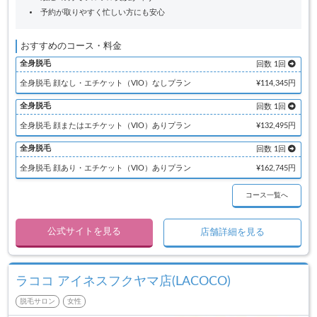
予約が取りやすく忙しい方にも安心
おすすめのコース・料金
全身脱毛
回数 1回
全身脱毛 顔なし・エチケット（VIO）なしプラン
¥114,345円
全身脱毛
回数 1回
全身脱毛 顔またはエチケット（VIO）ありプラン
¥132,495円
全身脱毛
回数 1回
全身脱毛 顔あり・エチケット（VIO）ありプラン
¥162,745円
コース一覧へ
公式サイトを見る
店舗詳細を見る
ラココ アイネスフクヤマ店(LACOCO)
脱毛サロン
女性