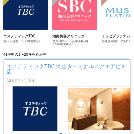
エステティックTBC
湘南美容クリニック
ミュゼプラチナム
選べる脱毛：1,000円(税込)
最大68%OFF 全身脱毛6回：
全身脱毛4回：総額110円
77,400円(税込)
41
件中の1〜20件を表示中
エステティックTBC 岡山ターミナルスクエアビル
店
脱毛サロン
女性