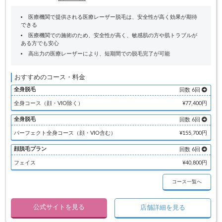
医療機関で提供される医療レーザー脱毛は、安全性が高く効果が期待
できる
医療機関での施術のため、安全性が高く、敏感肌の方や肌トラブルが
ある方でも安心
高出力の医療レーザーにより、短期間での脱毛完了が可能
おすすめのコース・料金
全身脱毛
回数 6回
全身コース（顔・VIO除く）
¥77,400円
全身脱毛
回数 6回
パーフェクト全身コース（顔・VIO含む）
¥155,700円
顔脱毛プラン
回数 6回
フェイス
¥40,800円
コース一覧へ
公式サイトを見る
店舗詳細を見る