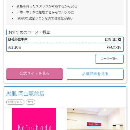
資格を持ったスタッフが対応するから安心
一本一本丁寧に処理するからツルツルに
ISO9001認定サロンなので信頼度が高い
おすすめのコース・料金
脱毛部位単体
回数 1回
美肌脱毛
¥24,200円
コース一覧へ
公式サイトを見る
店舗詳細を見る
恋肌 岡山駅前店
脱毛サロン
女性