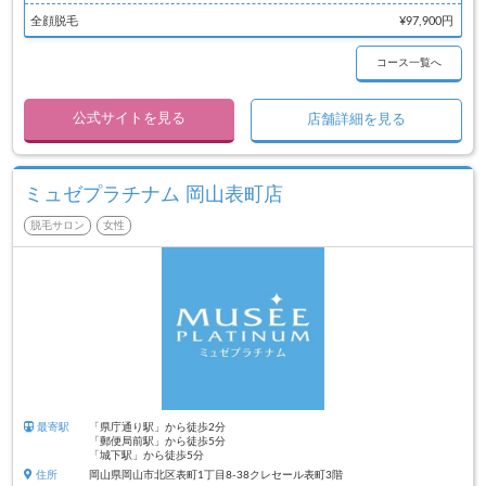
全顔脱毛
¥97,900円
コース一覧へ
公式サイトを見る
店舗詳細を見る
ミュゼプラチナム 岡山表町店
脱毛サロン
女性
最寄駅
「県庁通り駅」から徒歩2分
「郵便局前駅」から徒歩5分
「城下駅」から徒歩5分
住所
岡山県岡山市北区表町1丁目8-38クレセール表町3階