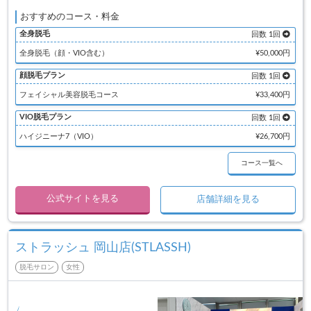
おすすめのコース・料金
全身脱毛
回数 1回
全身脱毛（顔・VIO含む）
¥50,000円
顔脱毛プラン
回数 1回
フェイシャル美容脱毛コース
¥33,400円
VIO脱毛プラン
回数 1回
ハイジニーナ7（VIO）
¥26,700円
コース一覧へ
公式サイトを見る
店舗詳細を見る
ストラッシュ 岡山店(STLASSH)
脱毛サロン
女性