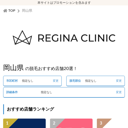
本サイトはプロモーションを含みます
TOP
岡山県
岡山県
の脱毛おすすめ店舗20選！
市区町村
指定なし
変更
脱毛部位
指定なし
変更
詳細条件
指定なし
変更
おすすめ店舗ランキング