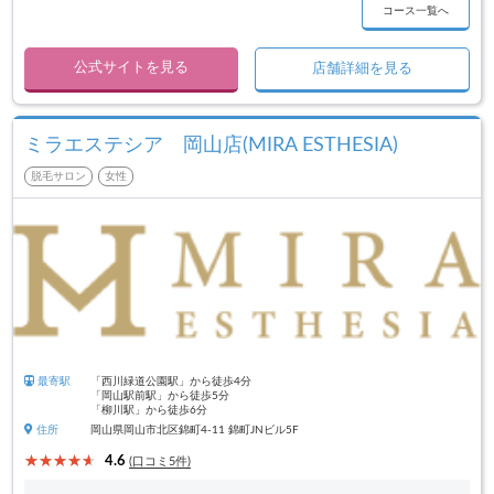
コース一覧へ
公式サイトを見る
店舗詳細を見る
ミラエステシア 岡山店(MIRA ESTHESIA)
脱毛サロン
女性
最寄駅
「西川緑道公園駅」から徒歩4分
「岡山駅前駅」から徒歩5分
「柳川駅」から徒歩6分
住所
岡山県岡山市北区錦町4-11 錦町JNビル5F
4.6
(口コミ5件)