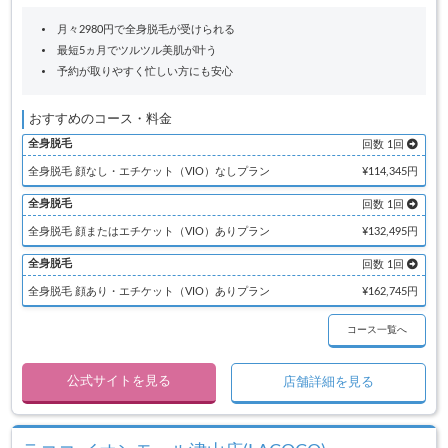
月々2980円で全身脱毛が受けられる
最短5ヵ月でツルツル美肌が叶う
予約が取りやすく忙しい方にも安心
おすすめのコース・料金
全身脱毛
回数 1回
全身脱毛 顔なし・エチケット（VIO）なしプラン
¥114,345円
全身脱毛
回数 1回
全身脱毛 顔またはエチケット（VIO）ありプラン
¥132,495円
全身脱毛
回数 1回
全身脱毛 顔あり・エチケット（VIO）ありプラン
¥162,745円
コース一覧へ
公式サイトを見る
店舗詳細を見る