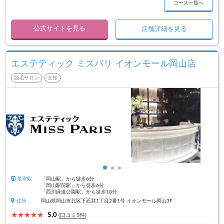
コース一覧へ
公式サイトを見る
店舗詳細を見る
エステティック ミスパリ イオンモール岡山店
脱毛サロン
女性
最寄駅
「岡山駅」から徒歩6分
「岡山駅前駅」から徒歩6分
「西川緑道公園駅」から徒歩10分
住所
岡山県岡山市北区下石井1丁目2番1号 イオンモール岡山3F
5.0
(口コミ5件)