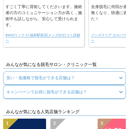
すごく丁寧に背術してくださいます。施術
全身脱毛に何回か通
者の方のコミュニケーション力が高く，施
無くなり、快適に過
術中も話しながら、安心して受けられま
た！
す。
RINX(リンクス) 福井駅前店(メンズ)の口コミ詳細
メンズクリア エルパプ
へ
へ
みんなが気になる脱毛サロン・クリニック一覧
安い・低価格で脱毛ができる店舗は？
キャンペーンでお得に脱毛ができる店舗は？
みんなが気になる人気店舗ランキング