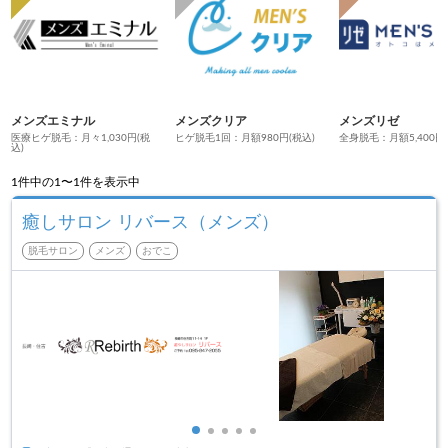
メンズエミナル
メンズクリア
メンズリゼ
医療ヒゲ脱毛：月々1,030円(税
ヒゲ脱毛1回：月額980円(税込)
全身脱毛：月額5,400円
込)
1
件中の1〜1件を表示中
癒しサロン リバース（メンズ）
脱毛サロン
メンズ
おでこ