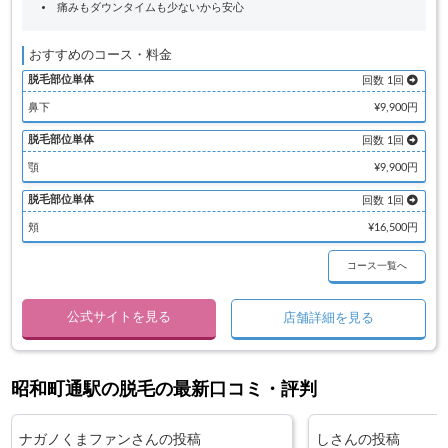
痛みもダウンタイムも少ないから安心
おすすめのコース・料金
脱毛部位単体
回数 1回
鼻下
¥9,900円
脱毛部位単体
回数 1回
顎
¥9,900円
脱毛部位単体
回数 1回
頬
¥16,500円
コース一覧へ
公式サイトを見る
店舗詳細を見る
昭和町通駅の脱毛の最新口コミ・評判
ナガノくまファンさんの投稿
しさんの投稿