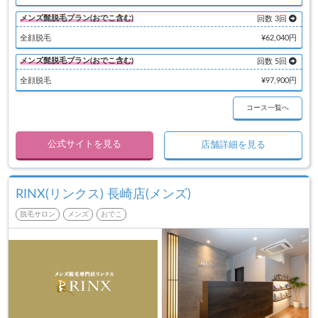
メンズ髭脱毛プラン(おでこ含む)
回数 3回
全顔脱毛
¥62,040円
メンズ髭脱毛プラン(おでこ含む)
回数 5回
全顔脱毛
¥97,900円
コース一覧へ
公式サイトを見る
店舗詳細を見る
RINX(リンクス) 長崎店(メンズ)
脱毛サロン
メンズ
おでこ