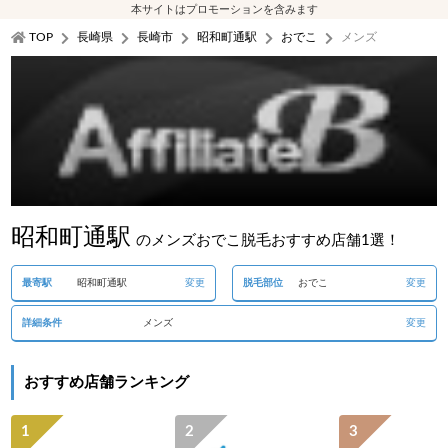
本サイトはプロモーションを含みます
TOP
長崎県
長崎市
昭和町通駅
おでこ
メンズ
昭和町通駅
のメンズおでこ脱毛おすすめ店舗1選！
最寄駅
昭和町通駅
変更
脱毛部位
おでこ
変更
詳細条件
メンズ
変更
おすすめ店舗ランキング