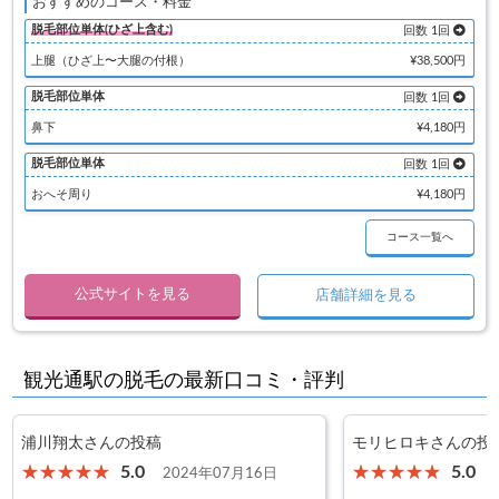
おすすめのコース・料金
脱毛部位単体(ひざ上含む)
回数 1回
上腿（ひざ上〜大腿の付根）
¥38,500円
脱毛部位単体
回数 1回
鼻下
¥4,180円
脱毛部位単体
回数 1回
おへそ周り
¥4,180円
コース一覧へ
公式サイトを見る
店舗詳細を見る
観光通駅の脱毛の最新口コミ・評判
浦川翔太さんの投稿
モリヒロキさんの投
5.0
5.0
2024年07月16日