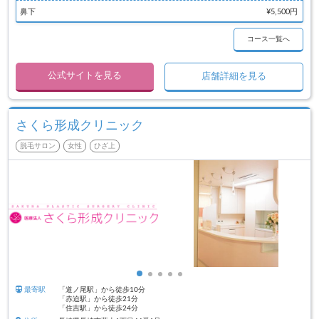
鼻下
¥5,500円
コース一覧へ
公式サイトを見る
店舗詳細を見る
さくら形成クリニック
脱毛サロン
女性
ひざ上
最寄駅
「道ノ尾駅」から徒歩10分
「赤迫駅」から徒歩21分
「住吉駅」から徒歩24分