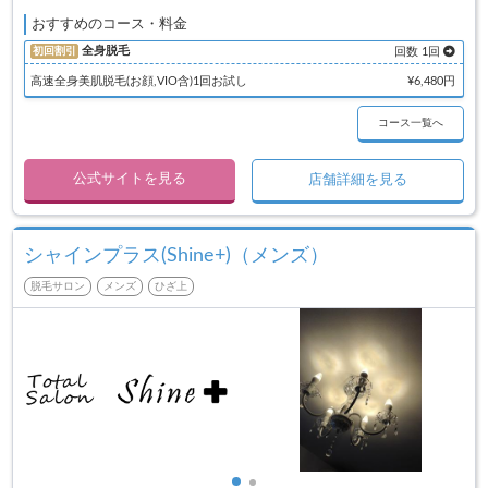
おすすめのコース・料金
全身脱毛
初回割引
回数 1回
高速全身美肌脱毛(お顔,VIO含)1回お試し
¥6,480円
コース一覧へ
公式サイトを見る
店舗詳細を見る
シャインプラス(Shine+)（メンズ）
脱毛サロン
メンズ
ひざ上