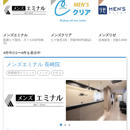
メンズエミナル
メンズクリア
メンズリゼ
医療ヒゲ脱毛：月々1,030円(税
ヒゲ脱毛1回：月額980円(税込)
全身脱毛：月額5,400円
込)
4
件中の1〜4件を表示中
メンズエミナル 長崎院
医療脱毛クリニック
メンズ
ひざ上