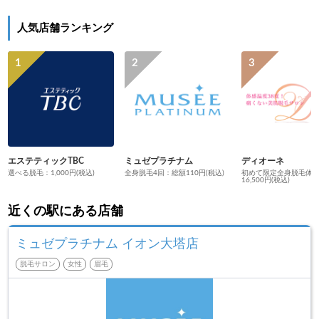
人気店舗ランキング
エステティックTBC
ミュゼプラチナム
ディオーネ
選べる脱毛：1,000円(税込)
全身脱毛4回：総額110円(税込)
初めて限定全身脱毛体
16,500円(税込)
近くの駅にある店舗
ミュゼプラチナム イオン大塔店
脱毛サロン
女性
眉毛