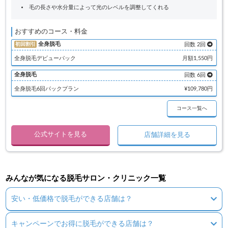
毛の長さや水分量によって光のレベルを調整してくれる
おすすめのコース・料金
全身脱毛
初回割引
回数 2回
全身脱毛デビューパック
月額1,550円
全身脱毛
回数 6回
全身脱毛6回パックプラン
¥109,780円
コース一覧へ
公式サイトを見る
店舗詳細を見る
みんなが気になる脱毛サロン・クリニック一覧
安い・低価格で脱毛ができる店舗は？
キャンペーンでお得に脱毛ができる店舗は？