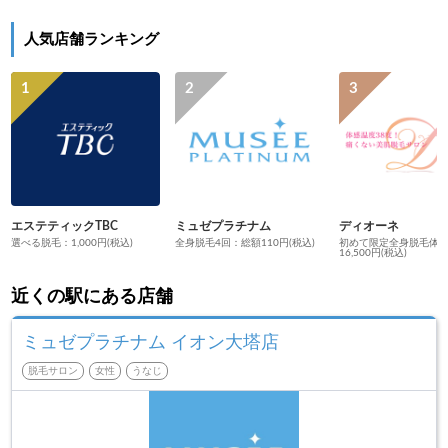
人気店舗ランキング
エステティックTBC
ミュゼプラチナム
ディオーネ
選べる脱毛：1,000円(税込)
全身脱毛4回：総額110円(税込)
初めて限定全身脱毛体
16,500円(税込)
近くの駅にある店舗
ミュゼプラチナム イオン大塔店
脱毛サロン
女性
うなじ