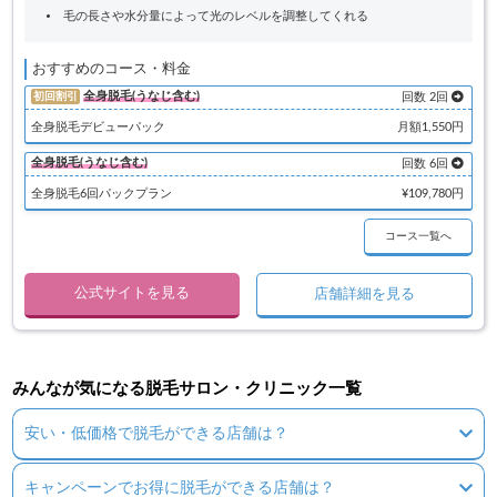
毛の長さや水分量によって光のレベルを調整してくれる
おすすめのコース・料金
全身脱毛(うなじ含む)
初回割引
回数 2回
全身脱毛デビューパック
月額1,550円
全身脱毛(うなじ含む)
回数 6回
全身脱毛6回パックプラン
¥109,780円
コース一覧へ
公式サイトを見る
店舗詳細を見る
みんなが気になる脱毛サロン・クリニック一覧
安い・低価格で脱毛ができる店舗は？
キャンペーンでお得に脱毛ができる店舗は？