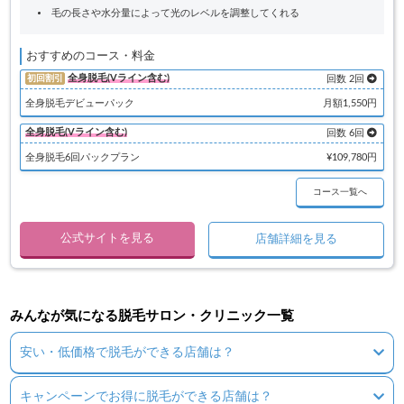
毛の長さや水分量によって光のレベルを調整してくれる
おすすめのコース・料金
全身脱毛(Vライン含む)
初回割引
回数 2回
全身脱毛デビューパック
月額1,550円
全身脱毛(Vライン含む)
回数 6回
全身脱毛6回パックプラン
¥109,780円
コース一覧へ
公式サイトを見る
店舗詳細を見る
みんなが気になる脱毛サロン・クリニック一覧
安い・低価格で脱毛ができる店舗は？
キャンペーンでお得に脱毛ができる店舗は？