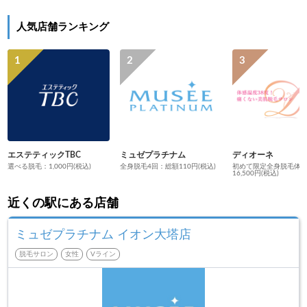
人気店舗ランキング
エステティックTBC
ミュゼプラチナム
ディオーネ
選べる脱毛：1,000円(税込)
全身脱毛4回：総額110円(税込)
初めて限定全身脱毛体
16,500円(税込)
近くの駅にある店舗
ミュゼプラチナム イオン大塔店
脱毛サロン
女性
Vライン