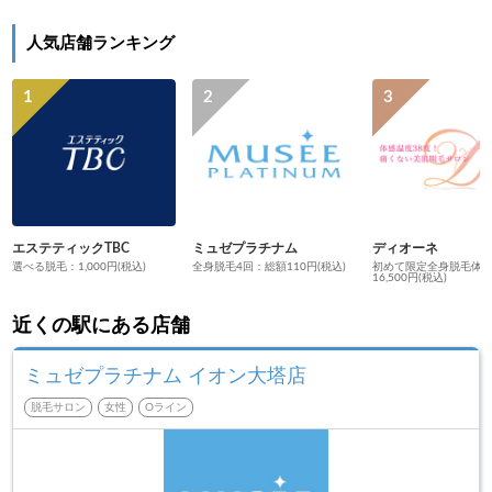
人気店舗ランキング
エステティックTBC
ミュゼプラチナム
ディオーネ
選べる脱毛：1,000円(税込)
全身脱毛4回：総額110円(税込)
初めて限定全身脱毛体
16,500円(税込)
近くの駅にある店舗
ミュゼプラチナム イオン大塔店
脱毛サロン
女性
Oライン