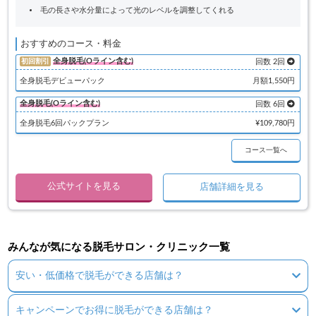
毛の長さや水分量によって光のレベルを調整してくれる
おすすめのコース・料金
全身脱毛(Oライン含む)
初回割引
回数 2回
全身脱毛デビューパック
月額1,550円
全身脱毛(Oライン含む)
回数 6回
全身脱毛6回パックプラン
¥109,780円
コース一覧へ
公式サイトを見る
店舗詳細を見る
みんなが気になる脱毛サロン・クリニック一覧
安い・低価格で脱毛ができる店舗は？
キャンペーンでお得に脱毛ができる店舗は？