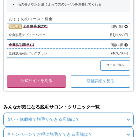
毛の長さや水分量によって光のレベルを調整してくれる
おすすめのコース・料金
全身脱毛(腕含む)
初回割引
回数 2回
全身脱毛デビューパック
月額1,550円
全身脱毛(腕含む)
回数 6回
全身脱毛6回パックプラン
¥109,780円
コース一覧へ
公式サイトを見る
店舗詳細を見る
みんなが気になる脱毛サロン・クリニック一覧
安い・低価格で脱毛ができる店舗は？
キャンペーンでお得に脱毛ができる店舗は？