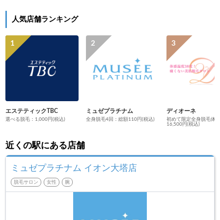
人気店舗ランキング
エステティックTBC
ミュゼプラチナム
ディオーネ
選べる脱毛：1,000円(税込)
全身脱毛4回：総額110円(税込)
初めて限定全身脱毛体
16,500円(税込)
近くの駅にある店舗
ミュゼプラチナム イオン大塔店
脱毛サロン
女性
腕