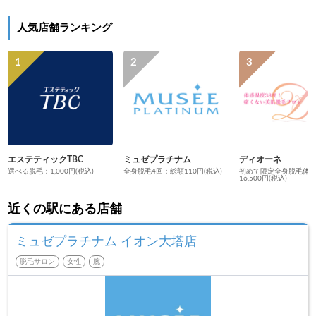
人気店舗ランキング
エステティックTBC
ミュゼプラチナム
ディオーネ
選べる脱毛：1,000円(税込)
全身脱毛4回：総額110円(税込)
初めて限定全身脱毛体
16,500円(税込)
近くの駅にある店舗
ミュゼプラチナム イオン大塔店
脱毛サロン
女性
腕