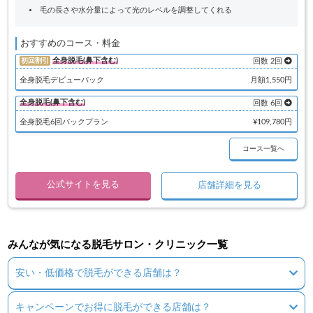
毛の長さや水分量によって光のレベルを調整してくれる
おすすめのコース・料金
全身脱毛(鼻下含む)
初回割引
回数 2回
全身脱毛デビューパック
月額1,550円
全身脱毛(鼻下含む)
回数 6回
全身脱毛6回パックプラン
¥109,780円
コース一覧へ
公式サイトを見る
店舗詳細を見る
みんなが気になる脱毛サロン・クリニック一覧
安い・低価格で脱毛ができる店舗は？
キャンペーンでお得に脱毛ができる店舗は？