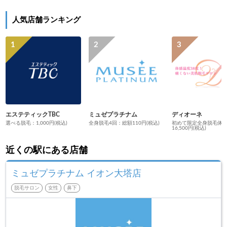
人気店舗ランキング
エステティックTBC
ミュゼプラチナム
ディオーネ
選べる脱毛：1,000円(税込)
全身脱毛4回：総額110円(税込)
初めて限定全身脱毛体
16,500円(税込)
近くの駅にある店舗
ミュゼプラチナム イオン大塔店
脱毛サロン
女性
鼻下