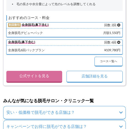
毛の長さや水分量によって光のレベルを調整してくれる
おすすめのコース・料金
全身脱毛(鼻下含む)
初回割引
回数 2回
全身脱毛デビューパック
月額1,550円
全身脱毛(鼻下含む)
回数 6回
全身脱毛6回パックプラン
¥109,780円
コース一覧へ
公式サイトを見る
店舗詳細を見る
みんなが気になる脱毛サロン・クリニック一覧
安い・低価格で脱毛ができる店舗は？
キャンペーンでお得に脱毛ができる店舗は？