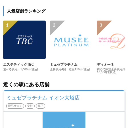
人気店舗ランキング
エステティックTBC
ミュゼプラチナム
ディオーネ
選べる脱毛：1,000円(税込)
全身脱毛4回：総額110円(税込)
初めて限定全身脱毛体
16,500円(税込)
近くの駅にある店舗
ミュゼプラチナム イオン大塔店
脱毛サロン
女性
鼻下