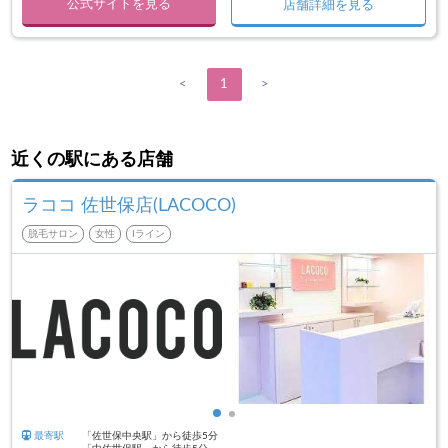
公式サイトを見る
店舗詳細を見る
<
1
>
近くの駅にある店舗
ラココ 佐世保店(LACOCO)
脱毛サロン
女性
Iライン
最寄駅
「佐世保中央駅」から徒歩5分