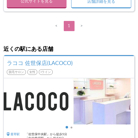
公式サイトを見る
店舗詳細を見る
<
1
>
近くの駅にある店舗
ラココ 佐世保店(LACOCO)
脱毛サロン
女性
Iライン
最寄駅
「佐世保中央駅」から徒歩5分