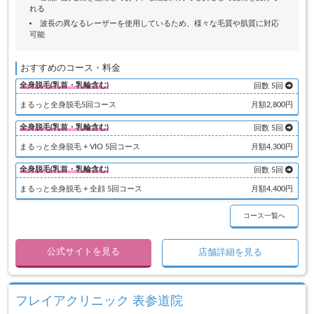
れる
波長の異なるレーザーを使用しているため、様々な毛質や肌質に対応
可能
おすすめのコース・料金
全身脱毛(乳首・乳輪含む)
回数 5回
まるっと全身脱毛5回コース
月額2,800円
全身脱毛(乳首・乳輪含む)
回数 5回
まるっと全身脱毛 + VIO 5回コース
月額4,300円
全身脱毛(乳首・乳輪含む)
回数 5回
まるっと全身脱毛 + 全顔 5回コース
月額4,400円
コース一覧へ
公式サイトを見る
店舗詳細を見る
フレイアクリニック 表参道院