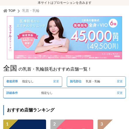
本サイトはプロモーションを含みます
TOP
乳首・乳輪
全国
の乳首・乳輪脱毛おすすめ店舗一覧！
都道府県
指定なし
変更
脱毛部位
乳首・乳輪
変更
詳細条件
指定なし
変更
おすすめ店舗ランキング