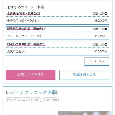
おすすめのコース・料金
全身脱毛(乳首・乳輪含む)
回数 1回
全身脱毛（顔・VIO含む）
¥50,000円
脱毛部位単体(乳首・乳輪含む)
回数 1回
フリーセレクト【Lパーツ】
¥13,400円
脱毛部位単体(乳首・乳輪含む)
回数 1回
人気部位セット
¥26,700円
コース一覧へ
公式サイトを見る
店舗詳細を見る
レジーナクリニック 柏院
医療脱毛クリニック
女性
乳首・乳輪