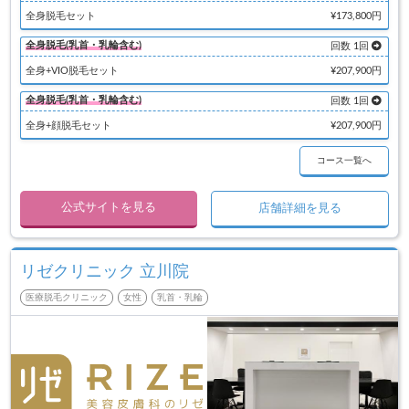
全身脱毛セット
¥173,800円
全身脱毛(乳首・乳輪含む)
回数 1回
全身+VIO脱毛セット
¥207,900円
全身脱毛(乳首・乳輪含む)
回数 1回
全身+顔脱毛セット
¥207,900円
コース一覧へ
公式サイトを見る
店舗詳細を見る
リゼクリニック 立川院
医療脱毛クリニック
女性
乳首・乳輪