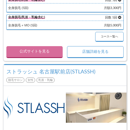
回数 5回
全身脱毛 (5回)
月額3,300円
全身脱毛(乳首・乳輪含む)
回数 5回
全身脱毛＋VIO (5回)
月額5,000円
コース一覧へ
公式サイトを見る
店舗詳細を見る
ストラッシュ 名古屋駅前店(STLASSH)
脱毛サロン
女性
乳首・乳輪