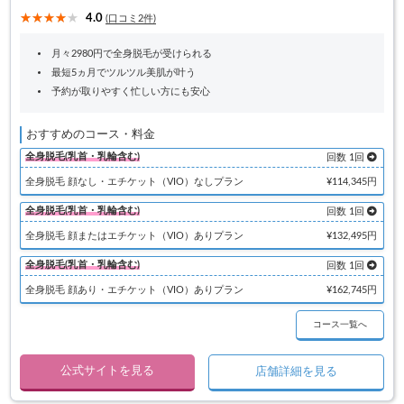
4.0
(口コミ2件)
月々2980円で全身脱毛が受けられる
最短5ヵ月でツルツル美肌が叶う
予約が取りやすく忙しい方にも安心
おすすめのコース・料金
全身脱毛(乳首・乳輪含む)
回数 1回
全身脱毛 顔なし・エチケット（VIO）なしプラン
¥114,345円
全身脱毛(乳首・乳輪含む)
回数 1回
全身脱毛 顔またはエチケット（VIO）ありプラン
¥132,495円
全身脱毛(乳首・乳輪含む)
回数 1回
全身脱毛 顔あり・エチケット（VIO）ありプラン
¥162,745円
コース一覧へ
公式サイトを見る
店舗詳細を見る