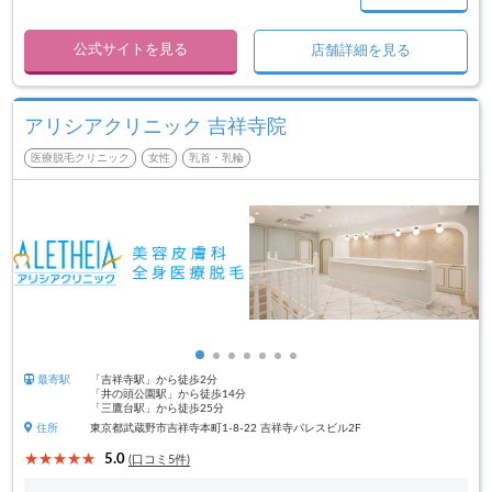
公式サイトを見る
店舗詳細を見る
アリシアクリニック 吉祥寺院
医療脱毛クリニック
女性
乳首・乳輪
最寄駅
「吉祥寺駅」から徒歩2分
「井の頭公園駅」から徒歩14分
「三鷹台駅」から徒歩25分
住所
東京都武蔵野市吉祥寺本町1-8-22 吉祥寺パレスビル2F
5.0
(口コミ5件)