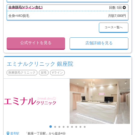
全身脱毛(Vライン含む)
回数 5回
全身+VIO脱毛
月額7,000円
コース一覧へ
公式サイトを見る
店舗詳細を見る
エミナルクリニック 銀座院
医療脱毛クリニック
女性
Vライン
最寄駅
「銀座一丁目駅」から徒歩4分