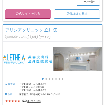
コース一覧へ
公式サイトを見る
店舗詳細を見る
アリシアクリニック 立川院
医療脱毛クリニック
女性
Vライン
最寄駅
「立川南駅」から徒歩0分
「立川駅」から徒歩5分
「立川北駅」から徒歩6分
住所
東京都立川市柴崎町3-8-1 NACビル6F
5.0
(口コミ3件)