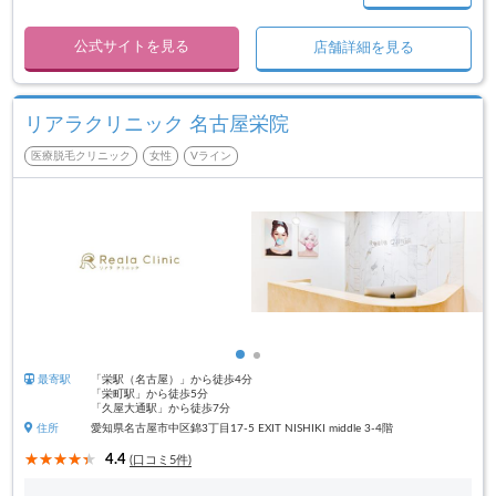
公式サイトを見る
店舗詳細を見る
リアラクリニック 名古屋栄院
医療脱毛クリニック
女性
Vライン
最寄駅
「栄駅（名古屋）」から徒歩4分
「栄町駅」から徒歩5分
「久屋大通駅」から徒歩7分
住所
愛知県名古屋市中区錦3丁目17-5 EXIT NISHIKI middle 3-4階
4.4
(口コミ5件)