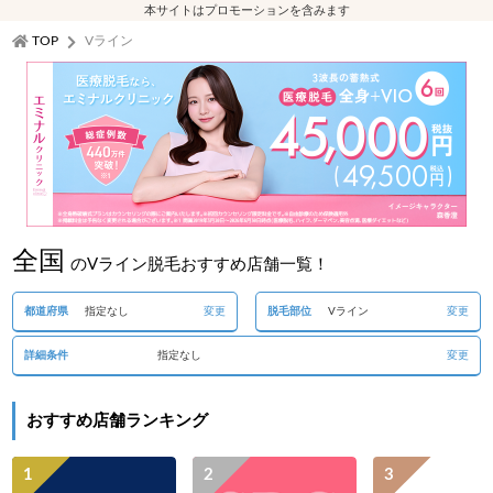
本サイトはプロモーションを含みます
TOP
Vライン
全国
のVライン脱毛おすすめ店舗一覧！
都道府県
指定なし
変更
脱毛部位
Vライン
変更
詳細条件
指定なし
変更
おすすめ店舗ランキング