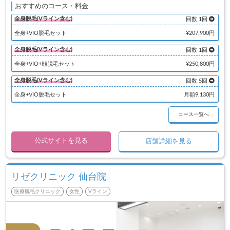
おすすめのコース・料金
全身脱毛(Vライン含む)
回数 1回
全身+VIO脱毛セット
¥207,900円
全身脱毛(Vライン含む)
回数 1回
全身+VIO+顔脱毛セット
¥250,800円
全身脱毛(Vライン含む)
回数 5回
全身+VIO脱毛セット
月額9,130円
コース一覧へ
公式サイトを見る
店舗詳細を見る
リゼクリニック 仙台院
医療脱毛クリニック
女性
Vライン