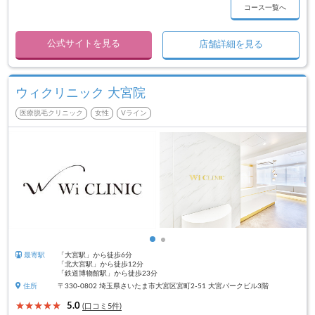
コース一覧へ
公式サイトを見る
店舗詳細を見る
ウィクリニック 大宮院
医療脱毛クリニック
女性
Vライン
最寄駅
「大宮駅」から徒歩6分
「北大宮駅」から徒歩12分
「鉄道博物館駅」から徒歩23分
住所
〒330-0802 埼玉県さいたま市大宮区宮町2-51 大宮パークビル3階
5.0
(口コミ5件)