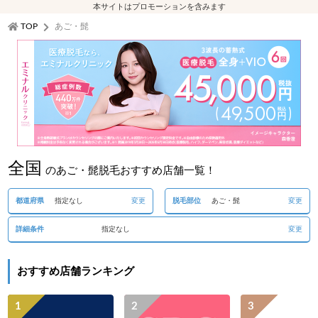
本サイトはプロモーションを含みます
TOP
あご・髭
全国
のあご・髭脱毛おすすめ店舗一覧！
都道府県
指定なし
変更
脱毛部位
あご・髭
変更
詳細条件
指定なし
変更
おすすめ店舗ランキング