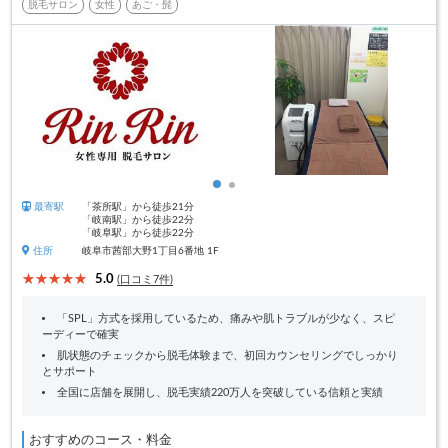
脱毛サロン
女性
あご・髭
最寄駅
「茶所駅」から徒歩21分
「岐南駅」から徒歩22分
「岐阜駅」から徒歩22分
住所
岐阜市茜部大野1丁目6番地 1F
5.0
(口コミ7件)
「SPL」方式を採用しているため、痛みや肌トラブルが少なく、スピ
ーディーで確実
肌状態のチェックから脱毛体験まで、初回カウンセリングでしっかり
とサポート
全国に店舗を展開し、脱毛実績220万人を突破している信頼と実績
おすすめのコース・料金