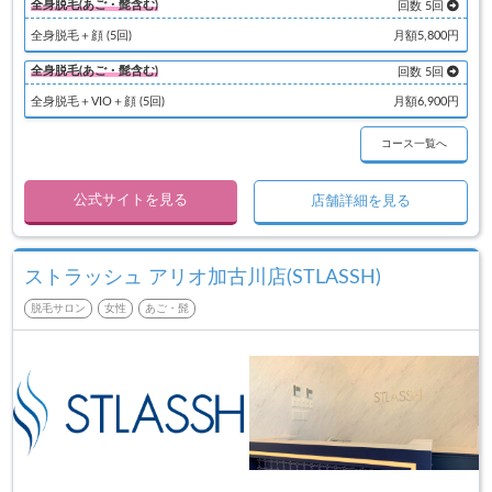
全身脱毛(あご・髭含む)
回数 5回
全身脱毛＋顔 (5回)
月額5,800円
全身脱毛(あご・髭含む)
回数 5回
全身脱毛＋VIO＋顔 (5回)
月額6,900円
コース一覧へ
公式サイトを見る
店舗詳細を見る
ストラッシュ アリオ加古川店(STLASSH)
脱毛サロン
女性
あご・髭