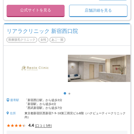
公式サイトを見る
店舗詳細を見る
リアラクリニック 新宿西口院
医療脱毛クリニック
女性
あご・髭
最寄駅
「新宿西口駅」から徒歩3分
「新宿駅」から徒歩6分
「西武新宿駅」から徒歩7分
住所
東京都新宿区西新宿7-9-18第三雨宮ビル8階（ハナビューティークリニック
内）
4.4
(口コミ5件)