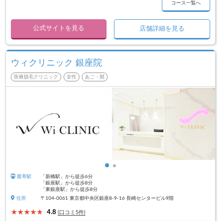
コース一覧へ
公式サイトを見る
店舗詳細を見る
ウィクリニック 銀座院
医療脱毛クリニック
女性
あご・髭
最寄駅
「新橋駅」から徒歩6分
「銀座駅」から徒歩8分
「東銀座駅」から徒歩8分
住所
〒104-0061 東京都中央区銀座8-9-16 長崎センタービル9階
4.8
(口コミ5件)