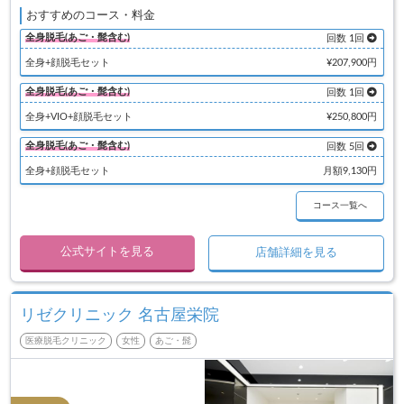
おすすめのコース・料金
全身脱毛(あご・髭含む)
回数 1回
全身+顔脱毛セット
¥207,900円
全身脱毛(あご・髭含む)
回数 1回
全身+VIO+顔脱毛セット
¥250,800円
全身脱毛(あご・髭含む)
回数 5回
全身+顔脱毛セット
月額9,130円
コース一覧へ
公式サイトを見る
店舗詳細を見る
リゼクリニック 名古屋栄院
医療脱毛クリニック
女性
あご・髭