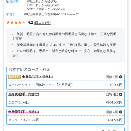
最寄駅
「和歌山駅」から徒歩5分
「田中口駅」から徒歩14分
「紀伊中ノ島駅」から徒歩17分
住所
和歌山県和歌山市友田町4-130A tower 2F
4.2
(口コミ6件)
肌質・毛質に合わせた独自開発の脱毛器と高度な技術で、丁寧な脱毛
を実現
安全基準満たす機器とプロの技で、TBCは肌に優しい脱毛体験を実現
TBCの脱毛は、専用ケア製品と明瞭な料金で、安心・効果的な美肌を
提供
おすすめのコース・料金
全身脱毛(手・指含む)
初回割引
回数 1回
スーパー＆ライト1回体験コース【初回限定】
¥1,000円
全身脱毛(手・指含む)
回数 4回
全身プラン6回
¥204,600円
全身脱毛(手・指含む)
回数 6回
セレクト10プラン6回
¥64,680円