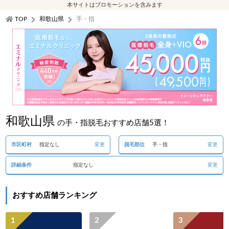
本サイトはプロモーションを含みます
TOP
和歌山県
手・指
和歌山県
の手・指脱毛おすすめ店舗5選！
市区町村
指定なし
変更
脱毛部位
手・指
変更
詳細条件
指定なし
変更
おすすめ店舗ランキング