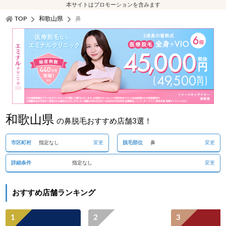
本サイトはプロモーションを含みます
TOP
和歌山県
鼻
和歌山県
の鼻脱毛おすすめ店舗3選！
市区町村
指定なし
変更
脱毛部位
鼻
変更
詳細条件
指定なし
変更
おすすめ店舗ランキング