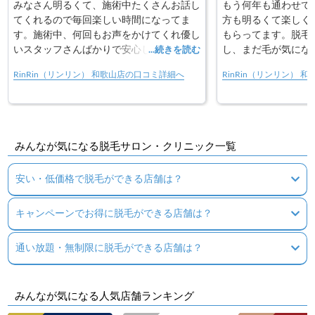
みなさん明るくて、施術中たくさんお話し
もう何年も通わせて
てくれるので毎回楽しい時間になってま
方も明るくて楽しく
す。施術中、何回もお声をかけてくれ優し
もらってます。脱毛
いスタッフさんばかりで安心して通えてま
し、まだ毛が気にな
...続きを読む
す。
などにも適切なアド
RinRin（リンリン） 和歌山店の口コミ詳細へ
RinRin（リンリン） 
た。次の来る時がいつ
みんなが気になる脱毛サロン・クリニック一覧
安い・低価格で脱毛ができる店舗は？
キャンペーンでお得に脱毛ができる店舗は？
通い放題・無制限に脱毛ができる店舗は？
みんなが気になる人気店舗ランキング