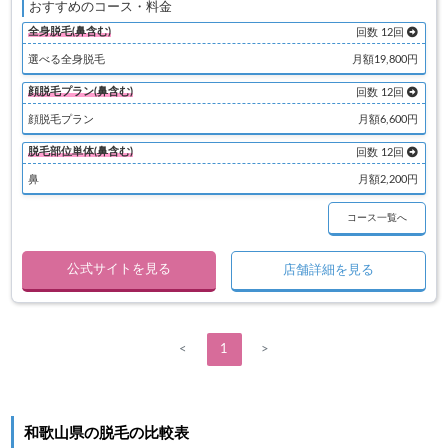
おすすめのコース・料金
全身脱毛(鼻含む)
回数 12回
選べる全身脱毛
月額19,800円
顔脱毛プラン(鼻含む)
回数 12回
顔脱毛プラン
月額6,600円
脱毛部位単体(鼻含む)
回数 12回
鼻
月額2,200円
コース一覧へ
公式サイトを見る
店舗詳細を見る
<
1
>
和歌山県の脱毛の比較表