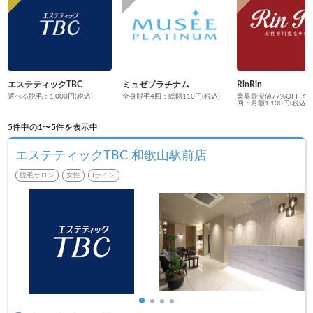
エステティックTBC
ミュゼプラチナム
RinRin
選べる脱毛：1,000円(税込)
全身脱毛4回：総額110円(税込)
業界最安値77%OFF 全
回：月額1,100円(税込)
5
件中の1〜5件を表示中
エステティックTBC 和歌山駅前店
脱毛サロン
女性
Iライン